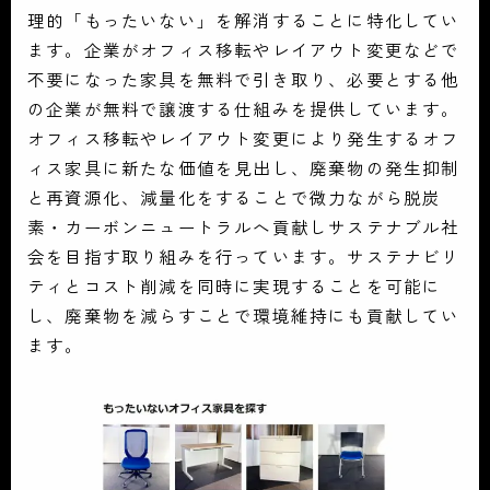
理的「もったいない」を解消することに特化してい
ます。企業がオフィス移転やレイアウト変更などで
不要になった家具を無料で引き取り、必要とする他
の企業が無料で譲渡する仕組みを提供しています。
オフィス移転やレイアウト変更により発生するオフ
ィス家具に新たな価値を見出し、廃棄物の発生抑制
と再資源化、減量化をすることで微力ながら脱炭
素・カーボンニュートラルへ貢献しサステナブル社
会を目指す取り組みを行っています。サステナビリ
ティとコスト削減を同時に実現することを可能に
し、廃棄物を減らすことで環境維持にも貢献してい
ます。