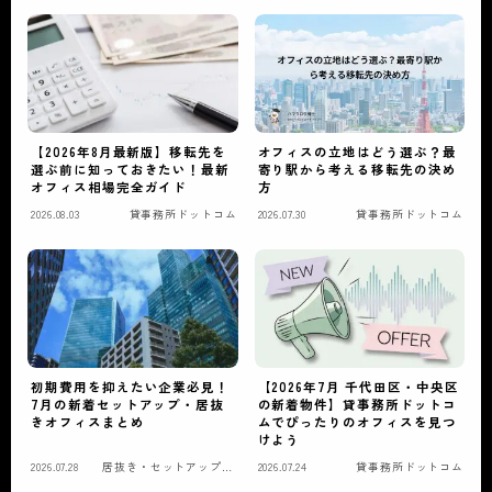
【2026年8月最新版】移転先を
オフィスの立地はどう選ぶ？最
選ぶ前に知っておきたい！最新
寄り駅から考える移転先の決め
オフィス相場完全ガイド
方
2026.08.03
貸事務所ドットコム
2026.07.30
貸事務所ドットコム
初期費用を抑えたい企業必見！
【2026年7月 千代田区・中央区
7月の新着セットアップ・居抜
の新着物件】貸事務所ドットコ
きオフィスまとめ
ムでぴったりのオフィスを見つ
けよう
2026.07.28
居抜き・セットアップオ
2026.07.24
貸事務所ドットコム
フィス