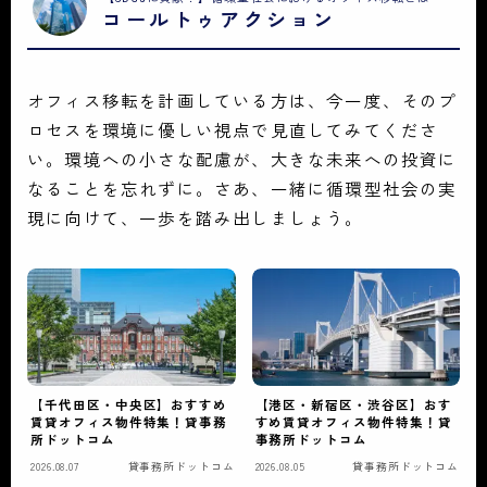
コールトゥアクション
オフィス移転を計画している方は、今一度、そのプ
ロセスを環境に優しい視点で見直してみてくださ
い。環境への小さな配慮が、大きな未来への投資に
なることを忘れずに。さあ、一緒に循環型社会の実
現に向けて、一歩を踏み出しましょう。
【千代田区・中央区】おすすめ
【港区・新宿区・渋谷区】おす
賃貸オフィス物件特集！貸事務
すめ賃貸オフィス物件特集！貸
所ドットコム
事務所ドットコム
2026.08.07
貸事務所ドットコム
2026.08.05
貸事務所ドットコム