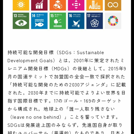
持続可能な開発目標（SDGs：Sustainable
Development Goals）とは，2001年に策定されたミ
レニアム開発目標（MDGs）の後継として，2015年9
月の国連サミットで加盟国の全会一致で採択された
「持続可能な開発のための2030アジェンダ」に記載
された，2030年までに持続可能でよりよい世界を目
指す国際目標です。17のゴール・169のターゲット
から構成され，地球上の「誰一人取り残さない
（leave no one behind）」ことを誓っています。
SDGsは発展途上国のみならず，先進国自身が取り
組むユニバーサル（普遍的）なものであり、日本と