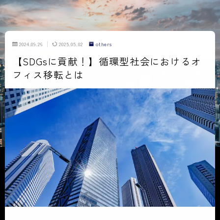
2024.09.26
2025.05.02
others
【SDGsに貢献！】循環型社会におけるオ
フィス移転とは