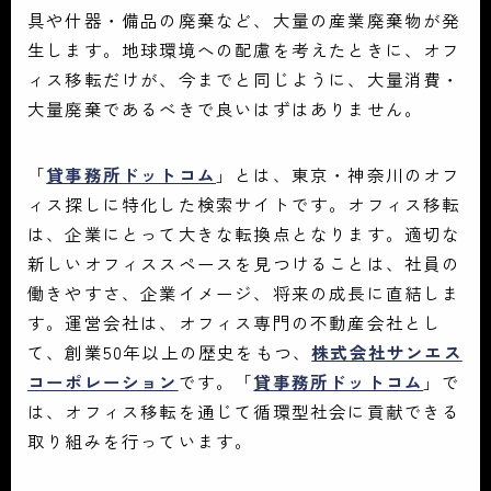
具や什器・備品の廃棄など、大量の産業廃棄物が発
生します。地球環境への配慮を考えたときに、オフ
ィス移転だけが、今までと同じように、大量消費・
大量廃棄であるべきで良いはずはありません。
「
貸事務所ドットコム
」とは、東京・神奈川のオフ
ィス探しに特化した検索サイトです。オフィス移転
は、企業にとって大きな転換点となります。適切な
新しいオフィススペースを見つけることは、社員の
働きやすさ、企業イメージ、将来の成長に直結しま
す。運営会社は、オフィス専門の不動産会社とし
て、創業50年以上の歴史をもつ、
株式会社サンエス
コーポレーション
です。「
貸事務所ドットコム
」で
は、オフィス移転を通じて循環型社会に貢献できる
取り組みを行っています。