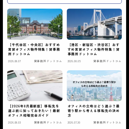
【千代田区・中央区】おすすめ
【港区・新宿区・渋谷区】おす
賃貸オフィス物件特集！貸事務
すめ賃貸オフィス物件特集！貸
所ドットコム
事務所ドットコム
2026.08.07
貸事務所ドットコム
2026.08.05
貸事務所ドットコム
【2026年8月最新版】移転先を
オフィスの立地はどう選ぶ？最
選ぶ前に知っておきたい！最新
寄り駅から考える移転先の決め
オフィス相場完全ガイド
方
2026.08.03
貸事務所ドットコム
2026.07.30
貸事務所ドットコム