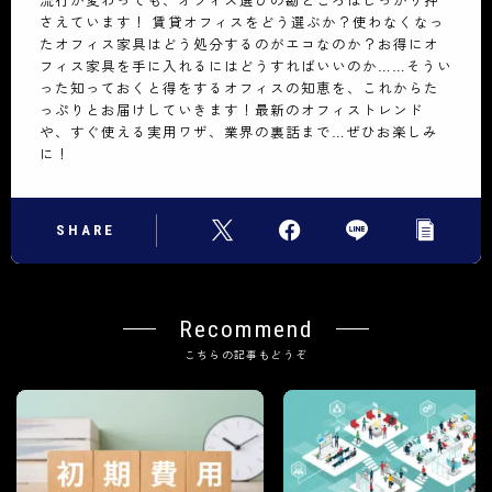
さえています！ 賃貸オフィスをどう選ぶか？使わなくなっ
たオフィス家具はどう処分するのがエコなのか？お得にオ
フィス家具を手に入れるにはどうすればいいのか……そうい
った知っておくと得をするオフィスの知恵を、これからた
っぷりとお届けしていきます！最新のオフィストレンド
や、すぐ使える実用ワザ、業界の裏話まで…ぜひお楽しみ
に！
SHARE
Recommend
こちらの記事もどうぞ