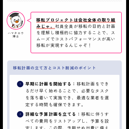
移転プロジェクトは会社全体の取り組
みじゃ。
社員全員が移転の目的と計画
を理解し積極的に協力することで、ス
ハマタロウ
博士
ムーズでコストパフォーマンスが高い
移転が実現するんじゃぞ！
移転計画の立て方とコスト削減のポイント
早期に計画を開始する：
移転計画をでき
るだけ早く始めることで、必要なタスク
を落ち着いて実施でき、最適な業者を選
定する時間も確保できます。
詳細な予算計画を立てる：
移転に伴うす
べての費用をリストアップし、予算を設
定します。この際、予期せぬ出費に備え