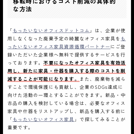
移転時におけるコスト削減の具体的
な方法
「
もったいないオフィスドットコム
」は、企業が使
用しなくなった廃棄予定の綺麗なオフィス家具を
も
ったいないオフィス家具資源循環パートナー
にご登
録いただいた企業様へ無料で提供するサービスを行
っております。
不要になったオフィス家具を有効活
用し、新たに家具・什器を購入する際のコストを削
減することが可能になります。
また、廃棄物を減ら
すことで環境保護にも貢献し、企業のSDGs達成に
向けた活動の一環とすることができます。新品・中
古品の購入を検討している場合は、必要なオフィス
家具や什器をリストアップし、新品を購入する前に
「
もったいないオフィス家具
」で探してみることが
重要です。