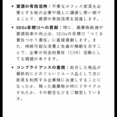
資源の有効活用：
不要なオフィス家具を必
要とする他の企業や個人に譲渡し使い続け
ることで、資源の有効活用を促進します。
SDGs目標12への貢献：
特に、廃棄物削減や
資源効率の向上は、SDGsの目標12「つくる
責任つかう責任」に直接貢献します。ま
た、持続可能な消費と生産の模範を示すこ
とで、企業の社会的責任（CSR）活動とし
ても価値があります。
コンプライアンスの重視：
処分した物品が
最終的にどのぐらいリユース品として次に
家具を利用する企業様にお渡しすることに
なったか、残った廃棄物が何にリサイクル
されたか、その割合などをご報告していま
す。