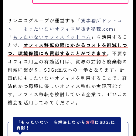
サンエスグループが運営する「
貸事務所ドットコ
ム
」「
もったいないオフィス居抜き移転.com
」
「
もったいないオフィスドットコム
」を活用するこ
とで、
オフィス移転の際にかかるコストを削減しつ
つ、環境保護にも貢献することができます
。不要な
オフィス用品の有効活用は、資源の節約と廃棄物の
削減に繋がり、SDGs達成への一歩となります。計
画的にもったいないオフィスを利用することで、経
済的かつ環境に優しいオフィス移転が実現可能で
す。オフィス移転を検討している企業は、ぜひこの
機会を活用してみてください。
「もったいない」を解決しながら
お得
にSDGsに
貢献！