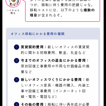
つが、移転に伴う費用の把握じゃな。
移転コストには、以下のような
複数の
ハマタロウ
博士
項目
が含まれるぞ。
オフィス移転にかかる費用の種類
賃貸契約費用：
新しいオフィスの賃貸契
約に関わる初期費用、敷金、礼金など
今までのオフィスの退去にかかる費用：
原状回復工事費用や不用な什器備品の廃
棄など
新しいオフィスづくりにかかる費用：
新
しいオフィス家具・機器の購入、内装工
事や設備工事費用（インターネット回
線・電気・電話など）
その他の費用：
移転に伴い再作成が必要